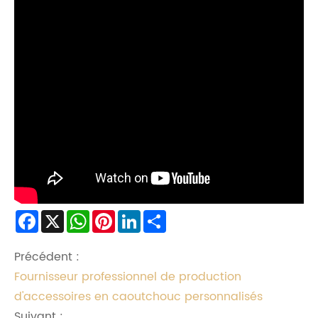
Facebook
X
WhatsApp
Pinterest
LinkedIn
Share
Précédent :
Fournisseur professionnel de production
d'accessoires en caoutchouc personnalisés
Suivant :