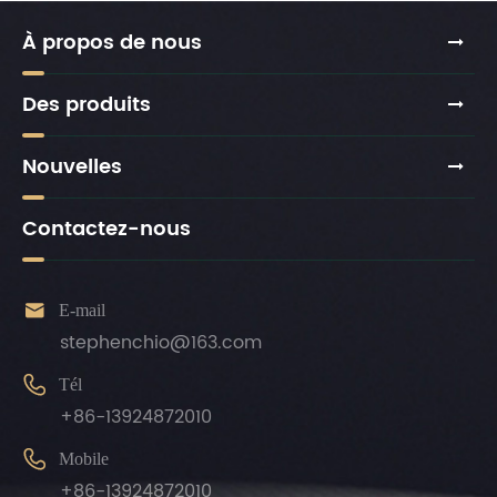
À propos de nous
Des produits
Nouvelles
Contactez-nous

E-mail
stephenchio@163.com

Tél
+86-13924872010

Mobile
+86-13924872010