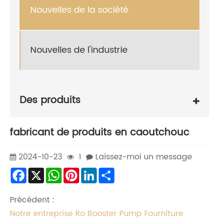
Nouvelles de la société
Nouvelles de l'industrie
Des produits
fabricant de produits en caoutchouc
2024-10-23
1
Laissez-moi un message
Facebook
X
WhatsApp
Pinterest
LinkedIn
Share
Précédent :
Notre entreprise Ro Booster Pump Fourniture