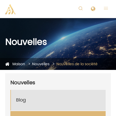


Nouvelles
Maison
Nouvelles
Nouvelles de la société
Nouvelles
Blog