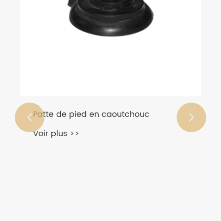
Patte de pied en caoutchouc


Voir plus >>