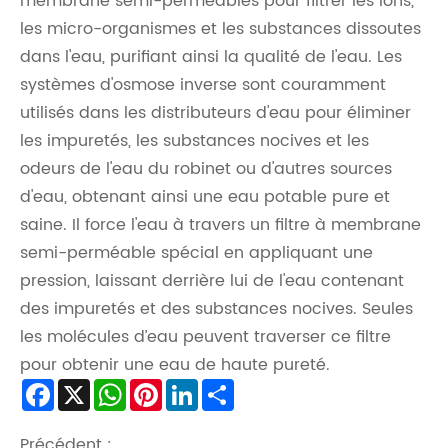
membrane semi-perméables pour filtrer les ions,
les micro-organismes et les substances dissoutes
dans l'eau, purifiant ainsi la qualité de l'eau. Les
systèmes d'osmose inverse sont couramment
utilisés dans les distributeurs d'eau pour éliminer
les impuretés, les substances nocives et les
odeurs de l'eau du robinet ou d'autres sources
d'eau, obtenant ainsi une eau potable pure et
saine. Il force l'eau à travers un filtre à membrane
semi-perméable spécial en appliquant une
pression, laissant derrière lui de l'eau contenant
des impuretés et des substances nocives. Seules
les molécules d’eau peuvent traverser ce filtre
pour obtenir une eau de haute pureté.
Facebook
X
WhatsApp
Pinterest
LinkedIn
Share
Précédent :