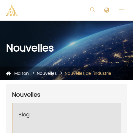


Nouvelles
Maison
Nouvelles
Nouvelles de l'industrie
Nouvelles
Blog