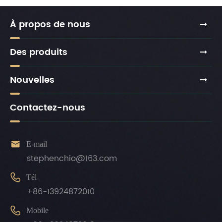
À propos de nous
Des produits
Nouvelles
Contactez-nous

E-mail
stephenchio@163.com

Tél
+86-13924872010

Mobile