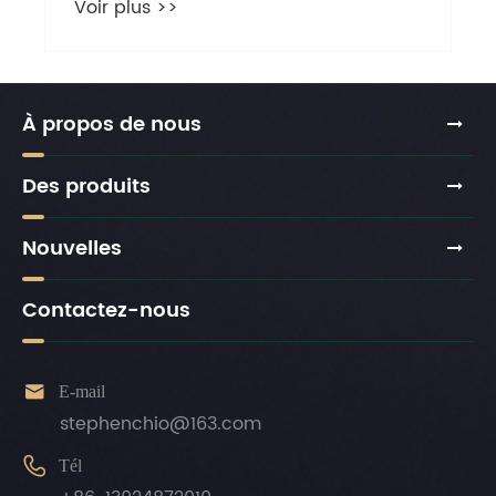
Voir plus >>
À propos de nous
Des produits
Nouvelles
Contactez-nous

E-mail
stephenchio@163.com

Tél