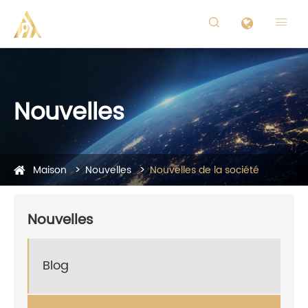


Nouvelles
Maison
Nouvelles
Nouvelles de la société
Nouvelles
Blog