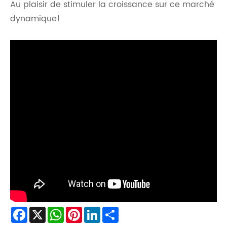
Au plaisir de stimuler la croissance sur ce marché
dynamique!
Facebook
X
WhatsApp
Pinterest
LinkedIn
Share