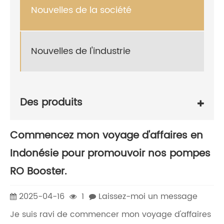
Nouvelles de la société
Nouvelles de l'industrie
Des produits
Commencez mon voyage d'affaires en
Indonésie pour promouvoir nos pompes
RO Booster.
2025-04-16
1
Laissez-moi un message
Je suis ravi de commencer mon voyage d'affaires