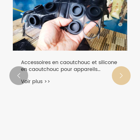
Accessoires en caoutchouc et silicone
en caoutchouc pour appareils
industriels et ménagers personnalisés


Voir plus >>